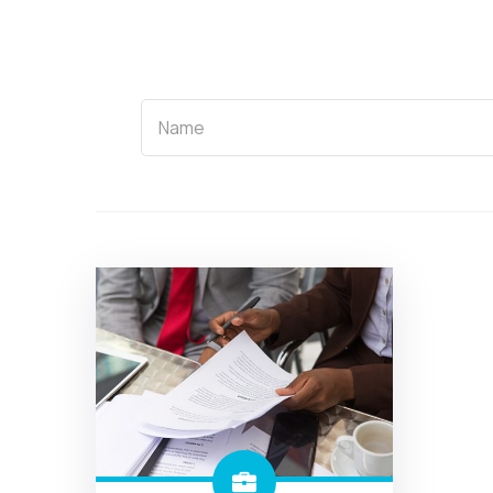
Name
Name