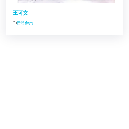
王可文
普通会员