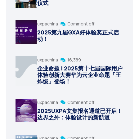
仪式
uxpachina
Comment off
2025第九届GXA好体验奖正式启
动！
uxpachina
16,389
企业命题 | 2025第十七届国际用户
体验创新大赛华为云企业命题「王
炸级」登场！
uxpachina
Comment off
2025UXPA文集报名通道已开启！
边界之外：体验设计的新航道
uxpachina
Comment off