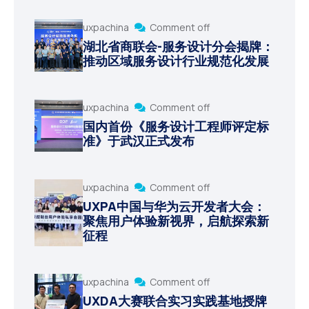
uxpachina
Comment off
湖北省商联会-服务设计分会揭牌：
推动区域服务设计行业规范化发展
uxpachina
Comment off
国内首份《服务设计工程师评定标
准》于武汉正式发布
uxpachina
Comment off
UXPA中国与华为云开发者大会：
聚焦用户体验新视界，启航探索新
征程
uxpachina
Comment off
UXDA大赛联合实习实践基地授牌