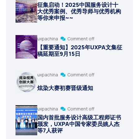
征集启动！2025中国服务设计十
大优秀案例、优秀导师与优秀机构
等你来申报~~
uxpachina
Comment off
【重要通知】2025年UXPA文集征
稿延期至9月15日
uxpachina
Comment off
炫染大赛初赛晋级通知
uxpachina
Comment off
国内首批服务设计高级工程师证书
颁发，UXPA中国专家委员姚人杰
等7人获评