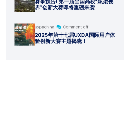
赛事预告| 第一届全国高校“炫染视
界”创新大赛即将重磅来袭
uxpachina
Comment off
2025年第十七届UXDA国际用户体
验创新大赛主题揭晓！