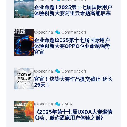
企业命题 | 2025第十七届国际用户
体验创新大赛阿里云命题高能启幕
uxpachina
Comment off
企业命题|2025第十七届国际用户
体验创新大赛OPPO企业命题强势
官宣
uxpachina
Comment off
官宣！炫染大赛作品提交截止-延长
29天！
uxpachina
7,404
《2025年第十七届UXDA大赛燃情
启动，邀你逐鹿用户体验之巅》