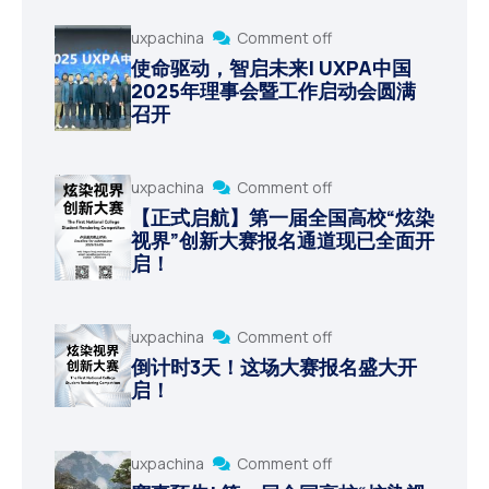
uxpachina
Comment off
使命驱动，智启未来| UXPA中国
2025年理事会暨工作启动会圆满
召开
uxpachina
Comment off
【正式启航】第一届全国高校“炫染
视界”创新大赛报名通道现已全面开
启！
uxpachina
Comment off
倒计时3天！这场大赛报名盛大开
启！
uxpachina
Comment off