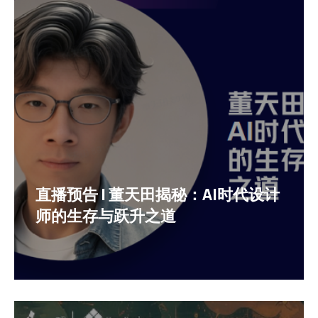
直播预告 | 董天田揭秘：AI时代设计
师的生存与跃升之道