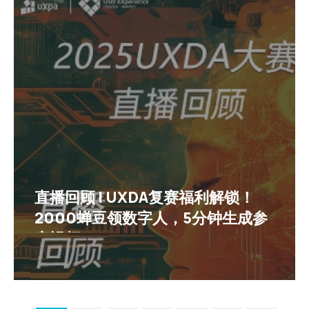
直播回顾 | UXDA复赛福利解锁！
2000蝉豆领数字人，5分钟生成参
赛视频