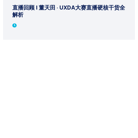
直播回顾 | 董天田 · UXDA大赛直播硬核干货全
解析