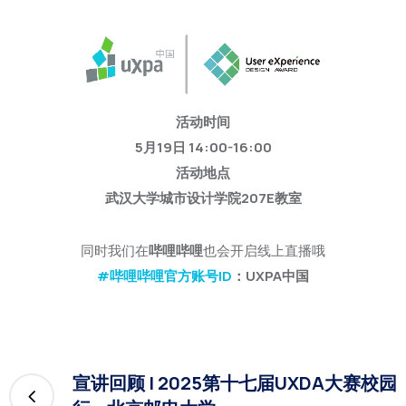
活动时间
5月19日 14:00-16:00
活动地点
武汉大学城市设计学院207E教室
同时我们在
哔哩哔哩
也会开启线上直播哦
#哔哩哔哩官方账号ID
：UXPA中国
宣讲回顾 | 2025第十七届UXDA大赛校园