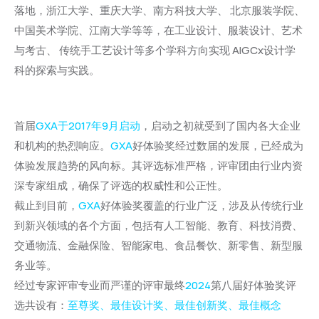
落地，浙江大学、重庆大学、南方科技大学、 北京服装学院、
中国美术学院、江南大学等等，在工业设计、服装设计、艺术
与考古、 传统手工艺设计等多个学科方向实现 AIGCx设计学
科的探索与实践。
首届
GXA于2017年9月启动
，启动之初就受到了国内各大企业
和机构的热烈响应。
GXA
好体验奖经过数届的发展，已经成为
体验发展趋势的风向标。其评选标准严格，评审团由行业内资
深专家组成，确保了评选的权威性和公正性。
截止到目前，
GXA
好体验奖覆盖的行业广泛，涉及从传统行业
到新兴领域的各个方面，包括有人工智能、教育、科技消费、
交通物流、金融保险、智能家电、食品餐饮、新零售、新型服
务业等。
经过专家评审专业而严谨的评审最终
2024
第八届好体验奖评
选共设有：
至尊奖、最佳设计奖、最佳创新奖、最佳概念