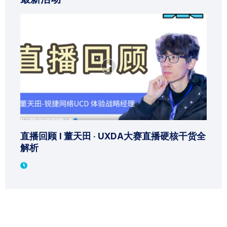
直播回顾 | 董天田 · UXDA大赛直播硬核干货全
解析