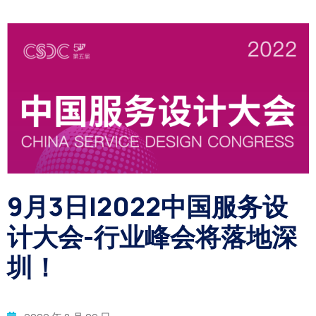
9月3日|2022中国服务设
计大会-行业峰会将落地深
圳！