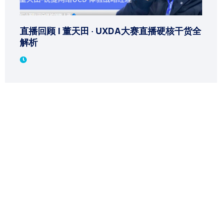
直播回顾 | 董天田 · UXDA大赛直播硬核干货全
解析