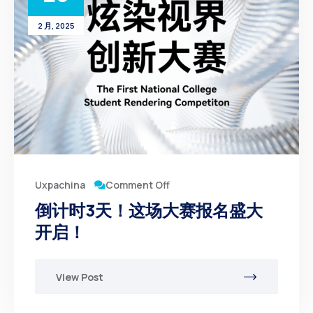
2 月, 2025
Comment Off
Uxpachina
倒计时3天！这场大赛报名盛大
开启！
View Post