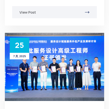
View Post
25
7 月, 2025