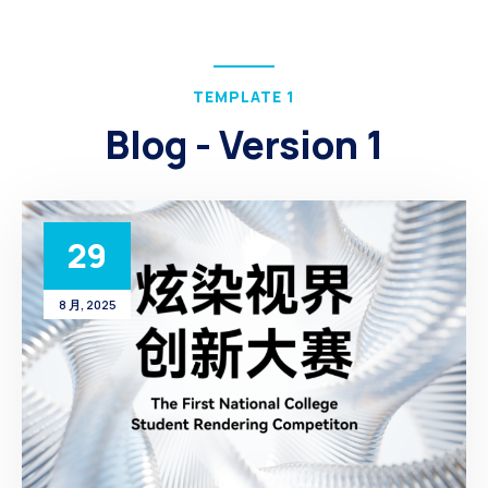
TEMPLATE 1
Blog - Version 1
29
8 月, 2025