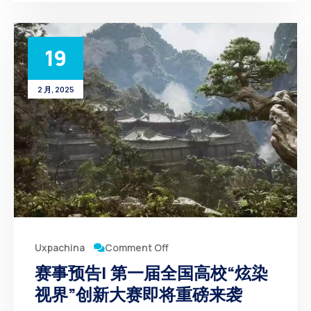
19
2 月, 2025
Comment Off
Uxpachina
赛事预告| 第一届全国高校“炫染
视界”创新大赛即将重磅来袭