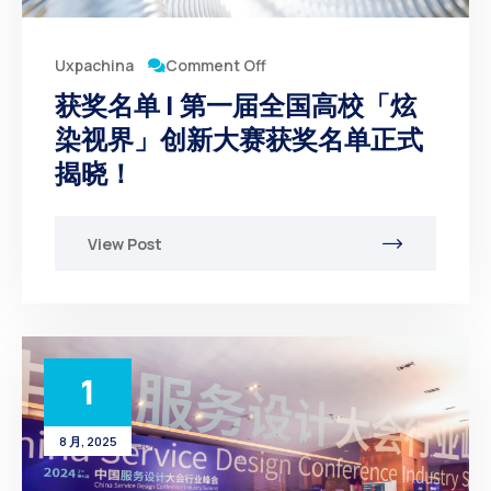
Comment Off
Uxpachina
获奖名单 | 第一届全国高校「炫
染视界」创新大赛获奖名单正式
揭晓！
View Post
1
8 月, 2025