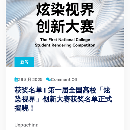
新闻
29 8 月 2025
Comment Off
获奖名单 | 第一届全国高校「炫
染视界」创新大赛获奖名单正式
揭晓！
Uxpachina