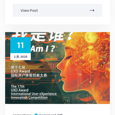
View Post
11
2 月, 2025