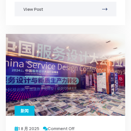
View Post
新闻
1 8 月 2025
Comment Off