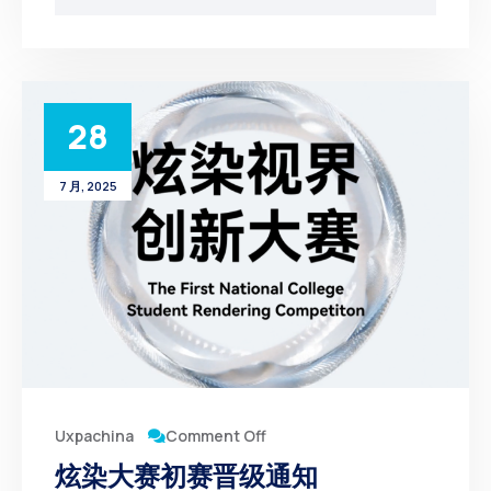
28
7 月, 2025
Comment Off
Uxpachina
炫染大赛初赛晋级通知