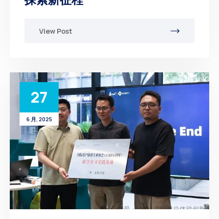
View Post
27
6 月, 2025