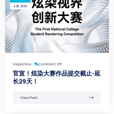
4 月, 2025
Comment Off
Uxpachina
官宣！炫染大赛作品提交截止-延
长29天！
View Post