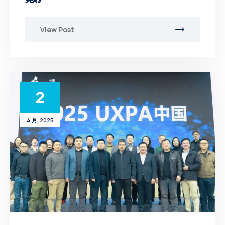
View Post
2
4 月, 2025