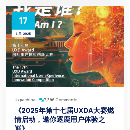
17
4 月, 2025
7,386 Comments
Uxpachina
《2025年第十七届UXDA大赛燃
情启动，邀你逐鹿用户体验之
巅》