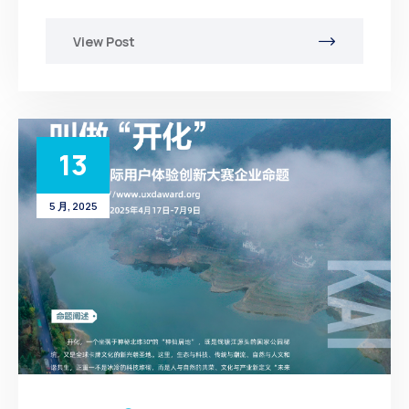
View Post
13
5 月, 2025