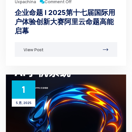
Comment Off
Uxpachina
企业命题 | 2025第十七届国际用
户体验创新大赛阿里云命题高能
启幕
View Post
1
5 月, 2025