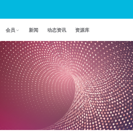
会员
新闻
动态资讯
资源库