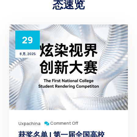
态速览
29
8 月, 2025
Comment Off
Uxpachina
获奖名单 | 第一届全国高校