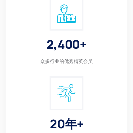
2
,
4
0
0
+
众多行业的优秀精英会员
2
0
年+