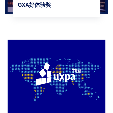
GXA好体验奖