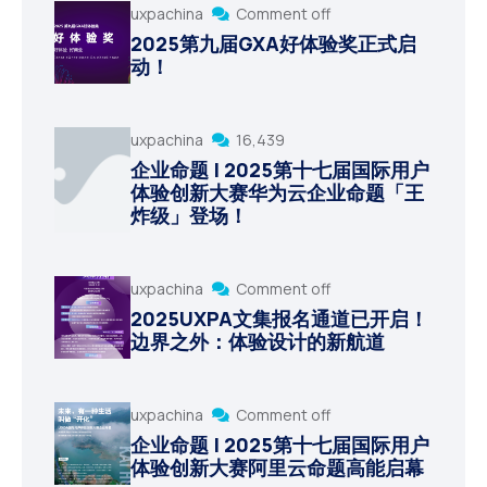
uxpachina
Comment off
2025第九届GXA好体验奖正式启
动！
uxpachina
16,439
企业命题 | 2025第十七届国际用户
体验创新大赛华为云企业命题「王
炸级」登场！
uxpachina
Comment off
2025UXPA文集报名通道已开启！
边界之外：体验设计的新航道
uxpachina
Comment off
企业命题 | 2025第十七届国际用户
体验创新大赛阿里云命题高能启幕