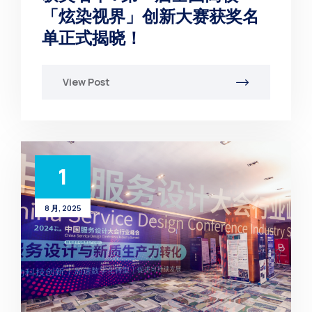
「炫染视界」创新大赛获奖名
单正式揭晓！
View Post
1
8 月, 2025