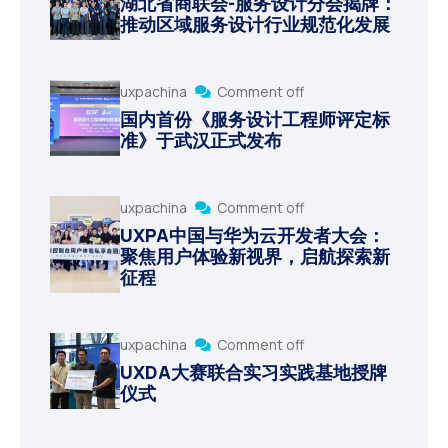
湖北省商联会-服务设计分会揭牌：
推动区域服务设计行业规范化发展
uxpachina
Comment off
国内首份《服务设计工程师评定标
准》于武汉正式发布
uxpachina
Comment off
UXPA中国与华为云开发者大会：
聚焦用户体验新视界，启航探索新
征程
uxpachina
Comment off
UXDA大赛联合实习实践基地授牌
仪式