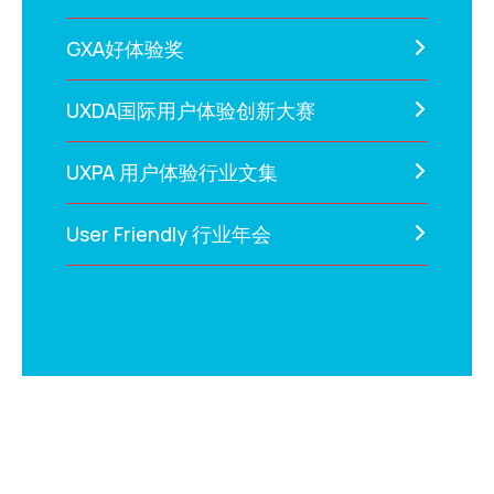
GXA好体验奖
UXDA国际用户体验创新大赛
UXPA 用户体验行业文集
User Friendly 行业年会