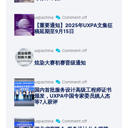
uxpachina
Comment off
【重要通知】2025年UXPA文集征
稿延期至9月15日
uxpachina
Comment off
炫染大赛初赛晋级通知
uxpachina
Comment off
国内首批服务设计高级工程师证书
颁发，UXPA中国专家委员姚人杰
等7人获评
uxpachina
Comment off