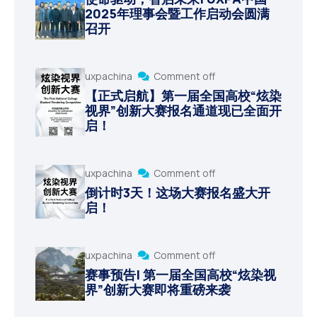
2025年理事会暨工作启动会圆满
召开
uxpachina
Comment off
【正式启航】第一届全国高校“炫染
视界”创新大赛报名通道现已全面开
启！
uxpachina
Comment off
倒计时3天！这场大赛报名盛大开
启！
uxpachina
Comment off
赛事预告| 第一届全国高校“炫染视
界”创新大赛即将重磅来袭