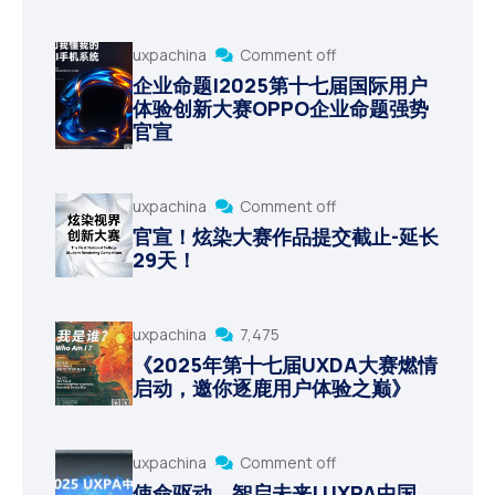
uxpachina
Comment off
企业命题|2025第十七届国际用户
体验创新大赛OPPO企业命题强势
官宣
uxpachina
Comment off
官宣！炫染大赛作品提交截止-延长
29天！
uxpachina
7,475
《2025年第十七届UXDA大赛燃情
启动，邀你逐鹿用户体验之巅》
uxpachina
Comment off
使命驱动，智启未来| UXPA中国