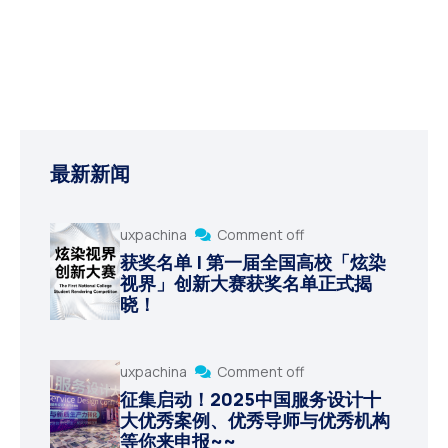
最新新闻
uxpachina
Comment off
获奖名单 | 第一届全国高校「炫染
视界」创新大赛获奖名单正式揭
晓！
uxpachina
Comment off
征集启动！2025中国服务设计十
大优秀案例、优秀导师与优秀机构
等你来申报~~