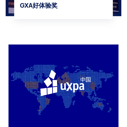
GXA好体验奖