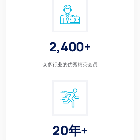
2
,
4
0
0
+
众多行业的优秀精英会员
2
0
年+