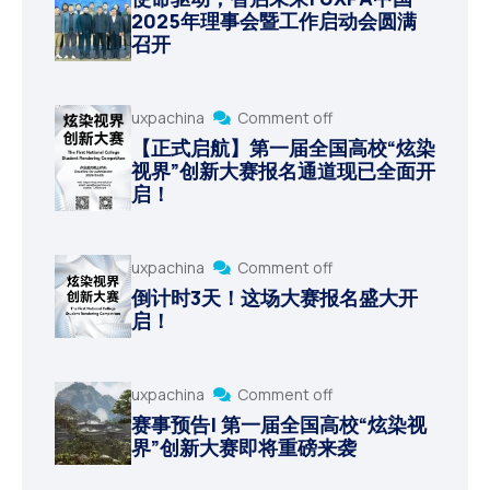
2025年理事会暨工作启动会圆满
召开
uxpachina
Comment off
【正式启航】第一届全国高校“炫染
视界”创新大赛报名通道现已全面开
启！
uxpachina
Comment off
倒计时3天！这场大赛报名盛大开
启！
uxpachina
Comment off
赛事预告| 第一届全国高校“炫染视
界”创新大赛即将重磅来袭