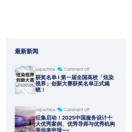
最新新闻
uxpachina
Comment off
获奖名单 | 第一届全国高校「炫染
视界」创新大赛获奖名单正式揭
晓！
uxpachina
Comment off
征集启动！2025中国服务设计十
大优秀案例、优秀导师与优秀机构
等你来申报~~