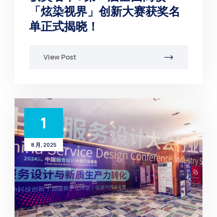
「炫染视界」创新大赛获奖名
单正式揭晓！
View Post
1
8 月, 2025