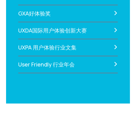
GXA好体验奖
UXDA国际用户体验创新大赛
UXPA 用户体验行业文集
User Friendly 行业年会