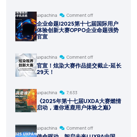
uxpachina
Comment off
企业命题|2025第十七届国际用户
体验创新大赛OPPO企业命题强势
官宣
uxpachina
Comment off
官宣！炫染大赛作品提交截止-延长
29天！
uxpachina
7,633
《2025年第十七届UXDA大赛燃情
启动，邀你逐鹿用户体验之巅》
uxpachina
Comment off
使命驱动，智启未来| UXPA中国