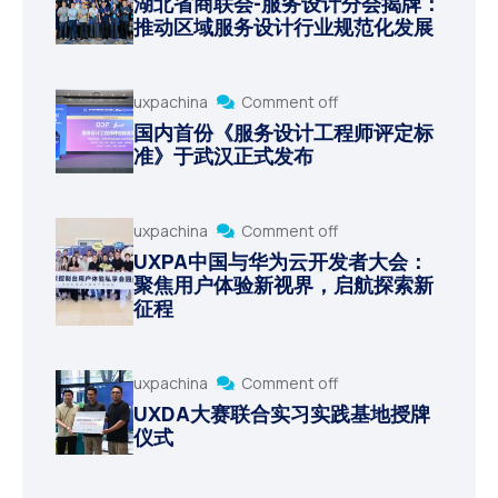
湖北省商联会-服务设计分会揭牌：
推动区域服务设计行业规范化发展
uxpachina
Comment off
国内首份《服务设计工程师评定标
准》于武汉正式发布
uxpachina
Comment off
UXPA中国与华为云开发者大会：
聚焦用户体验新视界，启航探索新
征程
uxpachina
Comment off
UXDA大赛联合实习实践基地授牌
仪式