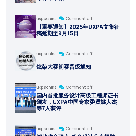
uxpachina
Comment off
【重要通知】2025年UXPA文集征
稿延期至9月15日
uxpachina
Comment off
炫染大赛初赛晋级通知
uxpachina
Comment off
国内首批服务设计高级工程师证书
颁发，UXPA中国专家委员姚人杰
等7人获评
uxpachina
Comment off