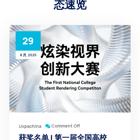
态速览
29
8 月, 2025
Comment Off
Uxpachina
获奖名单 | 第一届全国高校