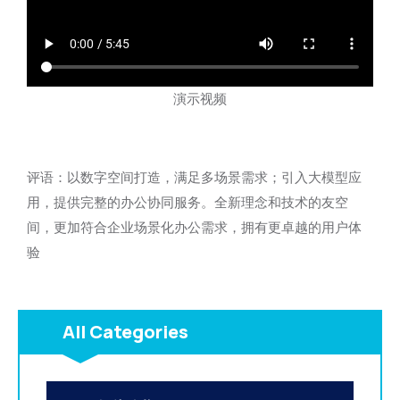
演示视频
评语：以数字空间打造，满足多场景需求；引入大模型应
用，提供完整的办公协同服务。全新理念和技术的友空
间，更加符合企业场景化办公需求，拥有更卓越的用户体
验
All Categories