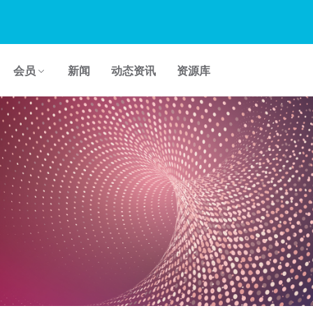
会员
新闻
动态资讯
资源库