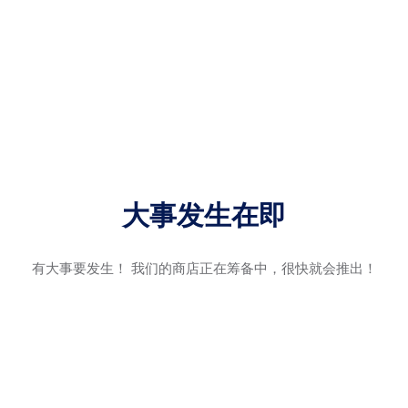
大事发生在即
有大事要发生！ 我们的商店正在筹备中，很快就会推出！