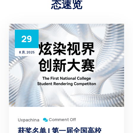
态速览
29
8 月, 2025
Comment Off
Uxpachina
获奖名单 | 第一届全国高校