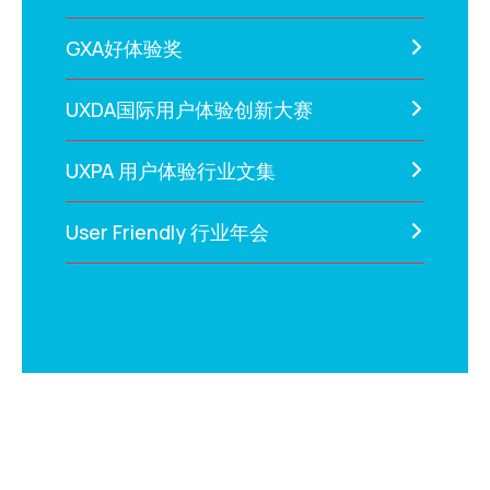
GXA好体验奖
UXDA国际用户体验创新大赛
UXPA 用户体验行业文集
User Friendly 行业年会