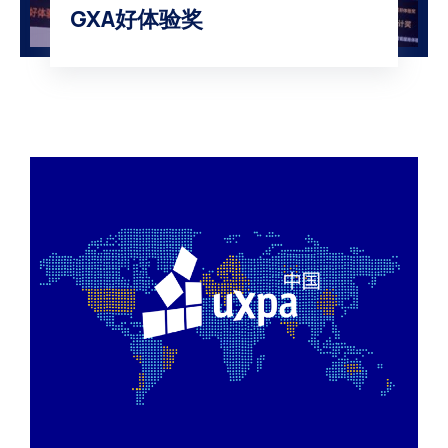
GXA好体验奖