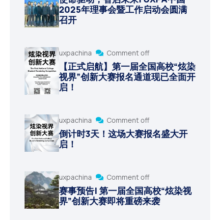
2025年理事会暨工作启动会圆满
召开
uxpachina
Comment off
【正式启航】第一届全国高校“炫染
视界”创新大赛报名通道现已全面开
启！
uxpachina
Comment off
倒计时3天！这场大赛报名盛大开
启！
uxpachina
Comment off
赛事预告| 第一届全国高校“炫染视
界”创新大赛即将重磅来袭