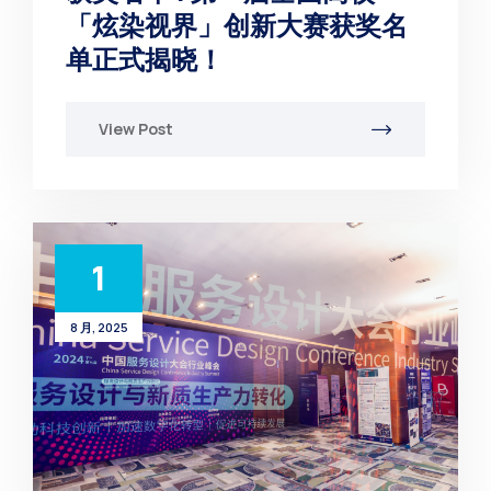
「炫染视界」创新大赛获奖名
单正式揭晓！
View Post
1
8 月, 2025