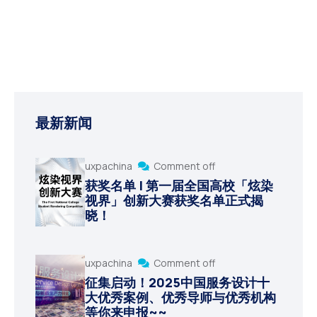
最新新闻
uxpachina
Comment off
获奖名单 | 第一届全国高校「炫染
视界」创新大赛获奖名单正式揭
晓！
uxpachina
Comment off
征集启动！2025中国服务设计十
大优秀案例、优秀导师与优秀机构
等你来申报~~