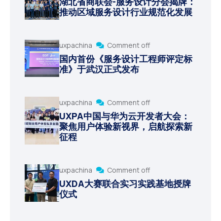
湖北省商联会-服务设计分会揭牌：
推动区域服务设计行业规范化发展
uxpachina
Comment off
国内首份《服务设计工程师评定标
准》于武汉正式发布
uxpachina
Comment off
UXPA中国与华为云开发者大会：
聚焦用户体验新视界，启航探索新
征程
uxpachina
Comment off
UXDA大赛联合实习实践基地授牌
仪式