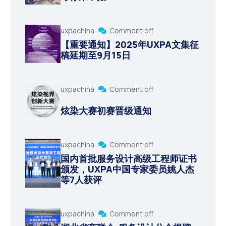
uxpachina
Comment off
【重要通知】2025年UXPA文集征
稿延期至9月15日
uxpachina
Comment off
炫染大赛初赛晋级通知
uxpachina
Comment off
国内首批服务设计高级工程师证书
颁发，UXPA中国专家委员姚人杰
等7人获评
uxpachina
Comment off