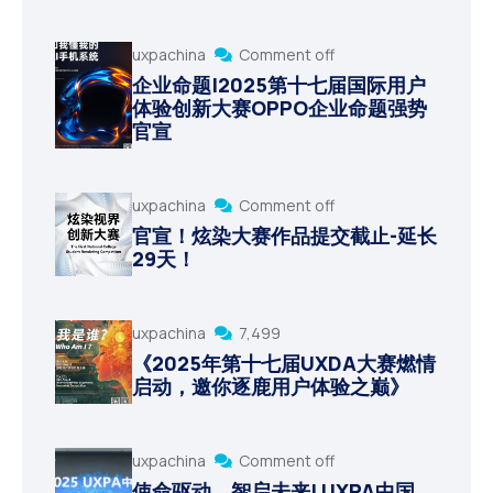
uxpachina
Comment off
企业命题|2025第十七届国际用户
体验创新大赛OPPO企业命题强势
官宣
uxpachina
Comment off
官宣！炫染大赛作品提交截止-延长
29天！
uxpachina
7,499
《2025年第十七届UXDA大赛燃情
启动，邀你逐鹿用户体验之巅》
uxpachina
Comment off
使命驱动，智启未来| UXPA中国