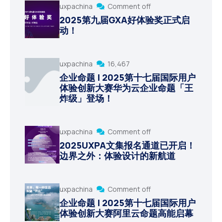
uxpachina
Comment off
2025第九届GXA好体验奖正式启
动！
uxpachina
16,467
企业命题 | 2025第十七届国际用户
体验创新大赛华为云企业命题「王
炸级」登场！
uxpachina
Comment off
2025UXPA文集报名通道已开启！
边界之外：体验设计的新航道
uxpachina
Comment off
企业命题 | 2025第十七届国际用户
体验创新大赛阿里云命题高能启幕