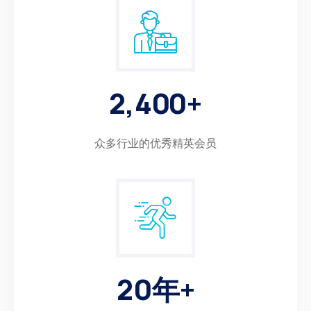
2
,
4
0
0
+
众多行业的优秀精英会员
2
0
年+